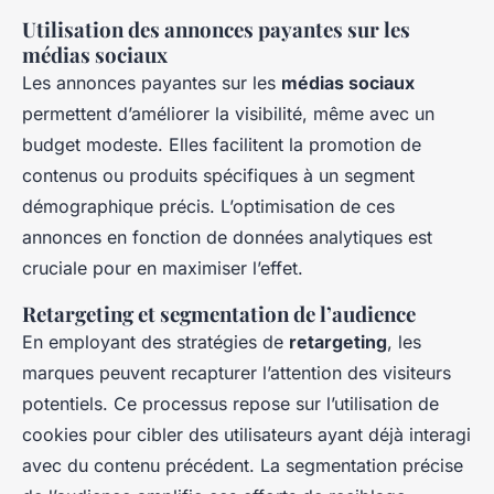
Utilisation des annonces payantes sur les
médias sociaux
Les annonces payantes sur les
médias sociaux
permettent d’améliorer la visibilité, même avec un
budget modeste. Elles facilitent la promotion de
contenus ou produits spécifiques à un segment
démographique précis. L’optimisation de ces
annonces en fonction de données analytiques est
cruciale pour en maximiser l’effet.
Retargeting et segmentation de l’audience
En employant des stratégies de
retargeting
, les
marques peuvent recapturer l’attention des visiteurs
potentiels. Ce processus repose sur l’utilisation de
cookies pour cibler des utilisateurs ayant déjà interagi
avec du contenu précédent. La segmentation précise