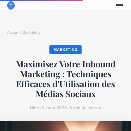
Accueil
›
Marketing
MARKETING
Maximisez Votre Inbound
Marketing : Techniques
Efficaces d'Utilisation des
Médias Sociaux
Nino
•
5 mars 2025
•
6 min de lecture