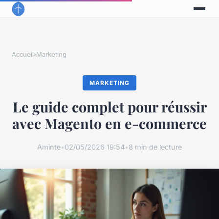
Accueil
›
Marketing
MARKETING
Le guide complet pour réussir
avec Magento en e-commerce
Aminte
•
02/05/2026 19:54
•
8 min de lecture