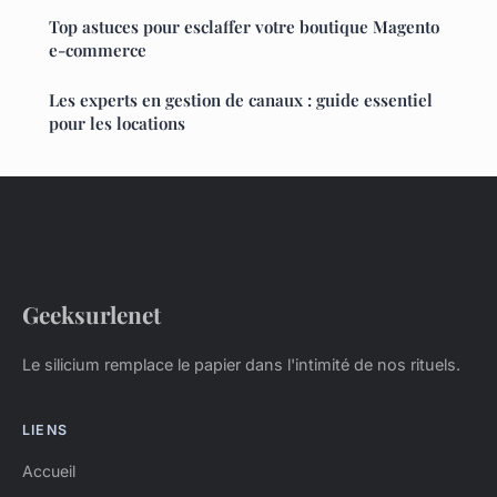
Top astuces pour esclaffer votre boutique Magento
e-commerce
Les experts en gestion de canaux : guide essentiel
pour les locations
Geeksurlenet
Le silicium remplace le papier dans l'intimité de nos rituels.
LIENS
Accueil