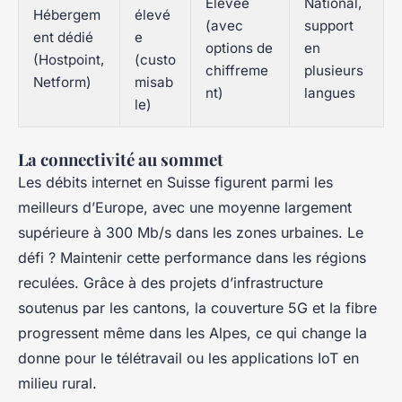
Élevée
National,
Hébergem
élevé
(avec
support
ent dédié
e
options de
en
(Hostpoint,
(custo
chiffreme
plusieurs
Netform)
misab
nt)
langues
le)
La connectivité au sommet
Les débits internet en Suisse figurent parmi les
meilleurs d’Europe, avec une moyenne largement
supérieure à 300 Mb/s dans les zones urbaines. Le
défi ? Maintenir cette performance dans les régions
reculées. Grâce à des projets d’infrastructure
soutenus par les cantons, la couverture 5G et la fibre
progressent même dans les Alpes, ce qui change la
donne pour le télétravail ou les applications IoT en
milieu rural.