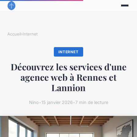
Accueil
›
Internet
INTERNET
Découvrez les services d'une
agence web à Rennes et
Lannion
Nino
•
15 janvier 2026
•
7 min de lecture